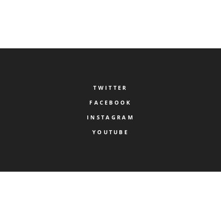
1
…
23
24
25
TWITTER
FACEBOOK
INSTAGRAM
YOUTUBE