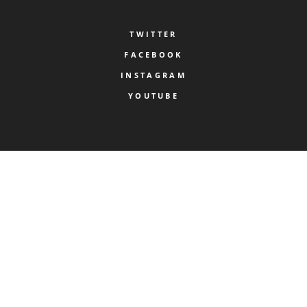
TWITTER
FACEBOOK
INSTAGRAM
YOUTUBE